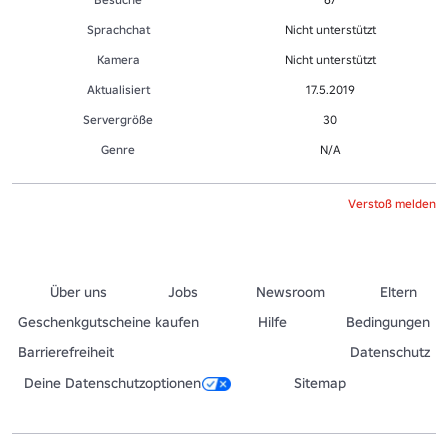
Sprachchat
Nicht unterstützt
Kamera
Nicht unterstützt
Aktualisiert
17.5.2019
Servergröße
30
Genre
N/A
Verstoß melden
Über uns
Jobs
Newsroom
Eltern
Geschenkgutscheine kaufen
Hilfe
Bedingungen
Barrierefreiheit
Datenschutz
Deine Datenschutzoptionen
Sitemap