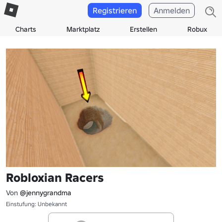
Registrieren
Anmelden
Charts
Marktplatz
Erstellen
Robux
Robloxian Racers
Von
@jennygrandma
Einstufung: Unbekannt