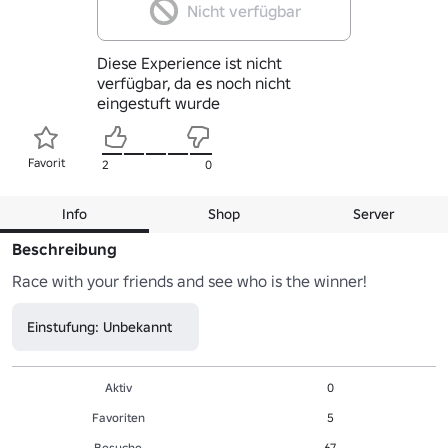
Nicht verfügbar
Diese Experience ist nicht
verfügbar, da es noch nicht
eingestuft wurde
Favorit
2
0
Info
Shop
Server
Beschreibung
Race with your friends and see who is the winner!
Einstufung: Unbekannt
Aktiv
0
Favoriten
5
Besuche
67