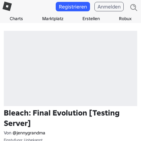
Registrieren
Anmelden
Charts
Marktplatz
Erstellen
Robux
Bleach: Final Evolution [Testing
Server]
Von
@jennygrandma
Einstufung: Unbekannt