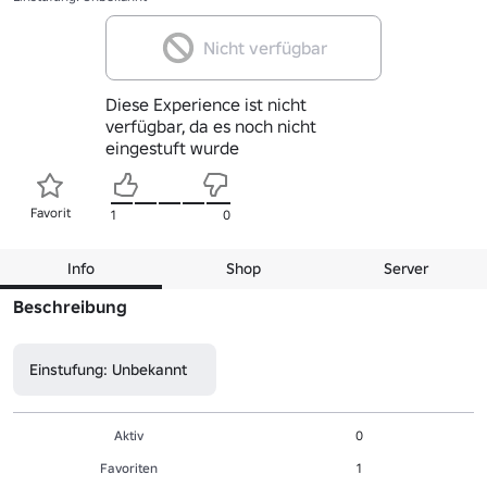
Nicht verfügbar
Diese Experience ist nicht
verfügbar, da es noch nicht
eingestuft wurde
Favorit
1
0
Info
Shop
Server
Beschreibung
Einstufung: Unbekannt
Aktiv
0
Favoriten
1