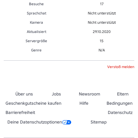
Besuche
17
Sprachchat
Nicht unterstützt
Kamera
Nicht unterstützt
Aktualisiert
29.10.2020
Servergröße
15
Genre
N/A
Verstoß melden
Über uns
Jobs
Newsroom
Eltern
Geschenkgutscheine kaufen
Hilfe
Bedingungen
Barrierefreiheit
Datenschutz
Deine Datenschutzoptionen
Sitemap