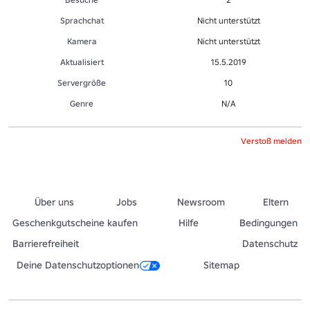
Sprachchat
Nicht unterstützt
Kamera
Nicht unterstützt
Aktualisiert
15.5.2019
Servergröße
10
Genre
N/A
Verstoß melden
Über uns
Jobs
Newsroom
Eltern
Geschenkgutscheine kaufen
Hilfe
Bedingungen
Barrierefreiheit
Datenschutz
Deine Datenschutzoptionen
Sitemap