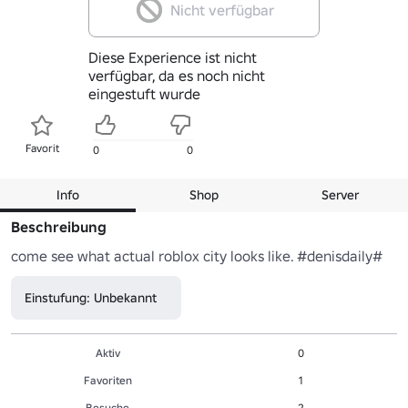
Nicht verfügbar
Diese Experience ist nicht
verfügbar, da es noch nicht
eingestuft wurde
Favorit
0
0
Info
Shop
Server
Beschreibung
come see what actual roblox city looks like. #denisdaily#
Einstufung: Unbekannt
Aktiv
0
Favoriten
1
Besuche
2