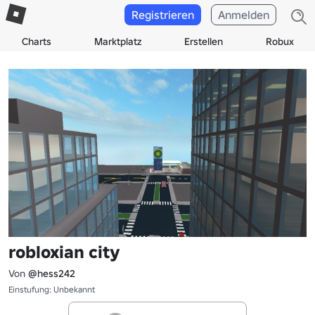
Registrieren
Anmelden
Charts
Marktplatz
Erstellen
Robux
robloxian city
Von
@hess242
Einstufung: Unbekannt