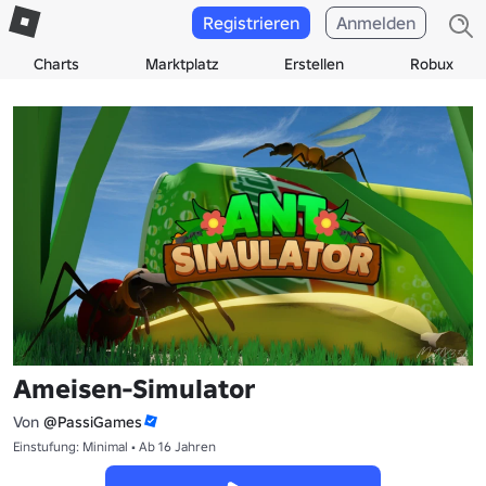
Registrieren
Anmelden
Charts
Marktplatz
Erstellen
Robux
Ameisen-Simulator
Von
@PassiGames
Einstufung: Minimal • Ab 16 Jahren