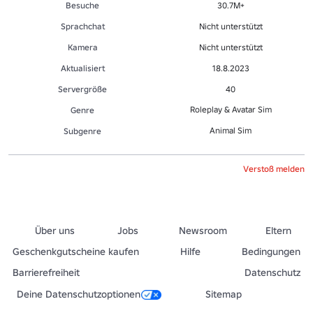
Besuche
30.7M+
Sprachchat
Nicht unterstützt
Kamera
Nicht unterstützt
Aktualisiert
18.8.2023
Servergröße
40
Roleplay & Avatar Sim
Genre
Animal Sim
Sub­gen­re
Verstoß melden
Über uns
Jobs
Newsroom
Eltern
Geschenkgutscheine kaufen
Hilfe
Bedingungen
Barrierefreiheit
Datenschutz
Deine Datenschutzoptionen
Sitemap