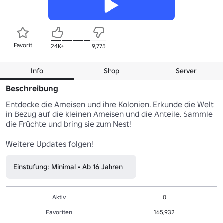
Favorit
24K+
9,775
Info
Shop
Server
Beschreibung
Entdecke die Ameisen und ihre Kolonien. Erkunde die Welt 
in Bezug auf die kleinen Ameisen und die Anteile. Sammle 
die Früchte und bring sie zum Nest!

Weitere Updates folgen!
Einstufung: Minimal • Ab 16 Jahren
Aktiv
0
Favoriten
165,932