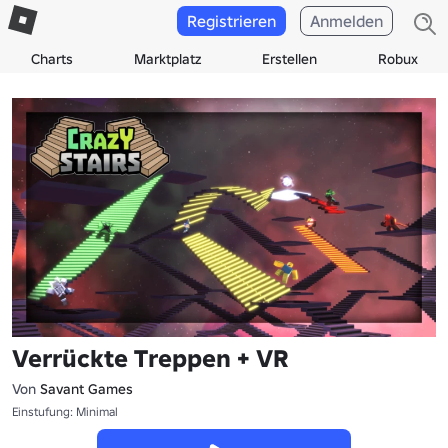
Registrieren
Anmelden
Charts
Marktplatz
Erstellen
Robux
Verrückte Treppen + VR
Von
Savant Games
Einstufung: Minimal