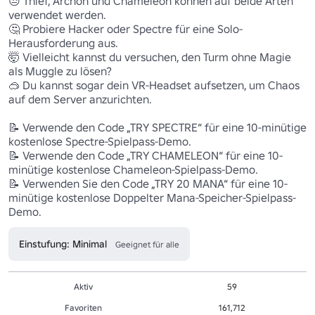
😒 Thief, Archon und Chameleon können auf beide Arten 
verwendet werden.

🤔 Probiere Hacker oder Spectre für eine Solo-
Herausforderung aus.

🤯 Vielleicht kannst du versuchen, den Turm ohne Magie 
als Muggle zu lösen?

🥽 Du kannst sogar dein VR-Headset aufsetzen, um Chaos 
auf dem Server anzurichten.

📝 Verwende den Code „TRY SPECTRE“ für eine 10-minütige 
kostenlose Spectre-Spielpass-Demo.

📝 Verwende den Code „TRY CHAMELEON“ für eine 10-
minütige kostenlose Chameleon-Spielpass-Demo.

📝 Verwenden Sie den Code „TRY 20 MANA“ für eine 10-
minütige kostenlose Doppelter Mana-Speicher-Spielpass-
Demo.
Einstufung: Minimal
Geeignet für alle
Aktiv
59
Favoriten
161,712