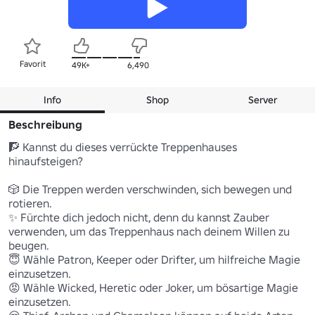
Favorit
49K+
6,490
Info
Shop
Server
Beschreibung
🧗 Kannst du dieses verrückte Treppenhauses 
hinaufsteigen?

🎲 Die Treppen werden verschwinden, sich bewegen und 
rotieren.

✨ Fürchte dich jedoch nicht, denn du kannst Zauber 
verwenden, um das Treppenhaus nach deinem Willen zu 
beugen.

😇 Wähle Patron, Keeper oder Drifter, um hilfreiche Magie 
einzusetzen.

😡 Wähle Wicked, Heretic oder Joker, um bösartige Magie 
einzusetzen.
