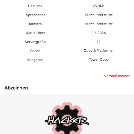
Besuche
25.0M+
Sprachchat
Nicht unterstützt
Kamera
Nicht unterstützt
Aktualisiert
3.6.2026
Servergröße
12
Obby & Platformer
Genre
Tower Obby
Sub­gen­re
Verstoß melden
Abzeichen