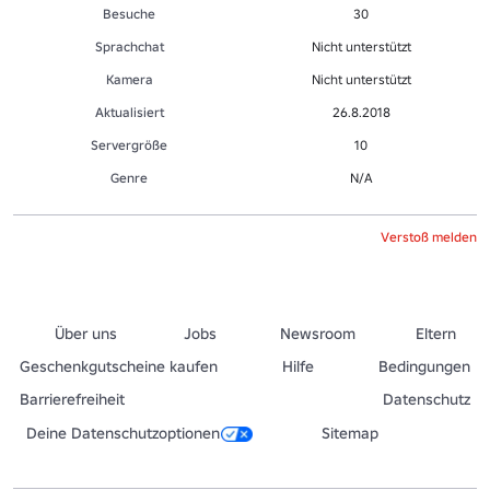
Besuche
30
Sprachchat
Nicht unterstützt
Kamera
Nicht unterstützt
Aktualisiert
26.8.2018
Servergröße
10
Genre
N/A
Verstoß melden
Über uns
Jobs
Newsroom
Eltern
Geschenkgutscheine kaufen
Hilfe
Bedingungen
Barrierefreiheit
Datenschutz
Deine Datenschutzoptionen
Sitemap