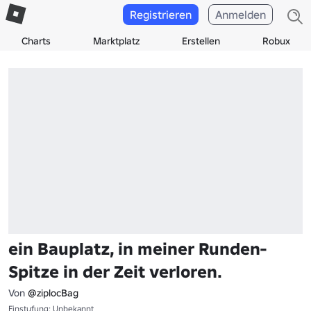
Registrieren
Anmelden
Charts
Marktplatz
Erstellen
Robux
ein Bauplatz, in meiner Runden-
Spitze in der Zeit verloren.
Von
@ziplocBag
Einstufung: Unbekannt