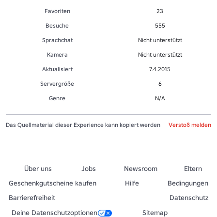
Favoriten
23
Besuche
555
Sprachchat
Nicht unterstützt
Kamera
Nicht unterstützt
Aktualisiert
7.4.2015
Servergröße
6
Genre
N/A
Das Quellmaterial dieser Experience kann kopiert werden
Verstoß melden
Über uns
Jobs
Newsroom
Eltern
Geschenkgutscheine kaufen
Hilfe
Bedingungen
Barrierefreiheit
Datenschutz
Deine Datenschutzoptionen
Sitemap