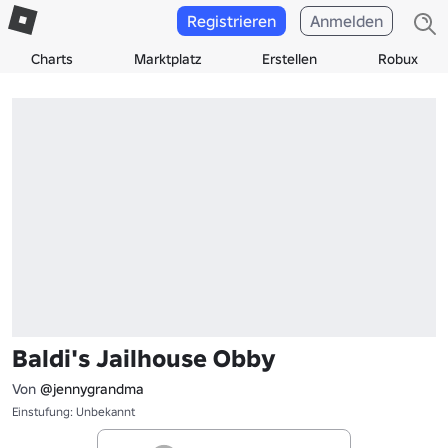
Registrieren
Anmelden
Charts
Marktplatz
Erstellen
Robux
Baldi's Jailhouse Obby
Von
@jennygrandma
Einstufung: Unbekannt