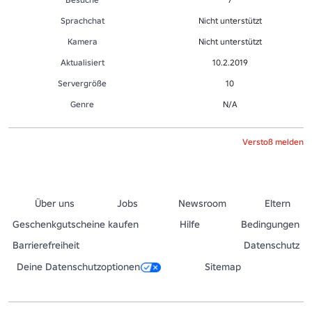
Sprachchat
Nicht unterstützt
Kamera
Nicht unterstützt
Aktualisiert
10.2.2019
Servergröße
10
Genre
N/A
Verstoß melden
Über uns
Jobs
Newsroom
Eltern
Geschenkgutscheine kaufen
Hilfe
Bedingungen
Barrierefreiheit
Datenschutz
Deine Datenschutzoptionen
Sitemap