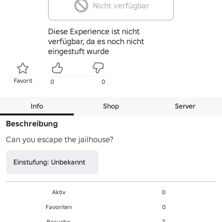
Nicht verfügbar
Diese Experience ist nicht
verfügbar, da es noch nicht
eingestuft wurde
Favorit
0
0
Info
Shop
Server
Beschreibung
Can you escape the jailhouse?
Einstufung: Unbekannt
Aktiv
0
Favoriten
0
Besuche
7