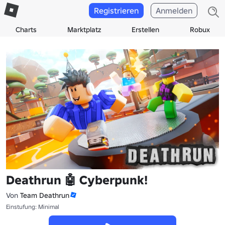
Registrieren
Anmelden
Charts
Marktplatz
Erstellen
Robux
Deathrun 🤖 Cyberpunk!
Von
Team Deathrun
Einstufung: Minimal