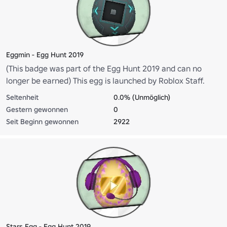
Eggmin - Egg Hunt 2019
(This badge was part of the Egg Hunt 2019 and can no
longer be earned) This egg is launched by Roblox Staff.
Meet them in-game!
Seltenheit
0.0% (Unmöglich)
Gestern gewonnen
0
Seit Beginn gewonnen
2922
Stars Egg - Egg Hunt 2019