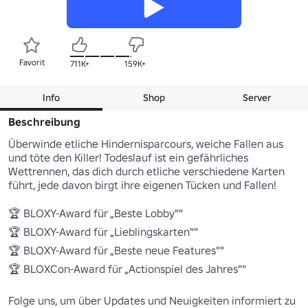
Favorit
711K+
159K+
Info
Shop
Server
Beschreibung
Überwinde etliche Hindernisparcours, weiche Fallen aus 
und töte den Killer! Todeslauf ist ein gefährliches 
Wettrennen, das dich durch etliche verschiedene Karten 
führt, jede davon birgt ihre eigenen Tücken und Fallen! 

🏆 BLOXY-Award für „Beste Lobby"" 

🏆 BLOXY-Award für „Lieblingskarten"" 

🏆 BLOXY-Award für „Beste neue Features"" 

🏆 BLOXCon-Award für „Actionspiel des Jahres"" 

Folge uns, um über Updates und Neuigkeiten informiert zu 