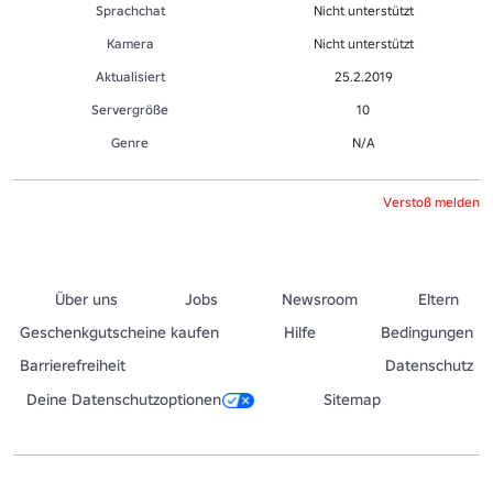
Sprachchat
Nicht unterstützt
Kamera
Nicht unterstützt
Aktualisiert
25.2.2019
Servergröße
10
Genre
N/A
Verstoß melden
Über uns
Jobs
Newsroom
Eltern
Geschenkgutscheine kaufen
Hilfe
Bedingungen
Barrierefreiheit
Datenschutz
Deine Datenschutzoptionen
Sitemap