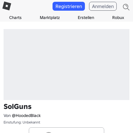
Registrieren
Anmelden
Charts
Marktplatz
Erstellen
Robux
SolGuns
Von
@HoodedBlack
Einstufung: Unbekannt