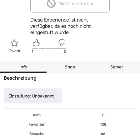
Nicht verfügbar
Diese Experience ist nicht
verfügbar, da es noch nicht
eingestuft wurde
Favorit
1
0
Info
Shop
Server
Beschreibung
Einstufung: Unbekannt
Aktiv
0
Favoriten
138
Besuche
66