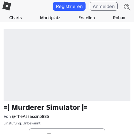
Registrieren
Anmelden
Charts
Marktplatz
Erstellen
Robux
=| Murderer Simulator |=
Von
@TheAssassin5885
Einstufung: Unbekannt