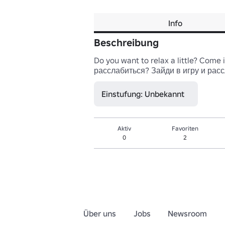
Info
Beschreibung
Do you want to relax a little? Come i
расслабиться? Зайди в игру и расс
Einstufung: Unbekannt
Aktiv
Favoriten
0
2
Über uns
Jobs
Newsroom