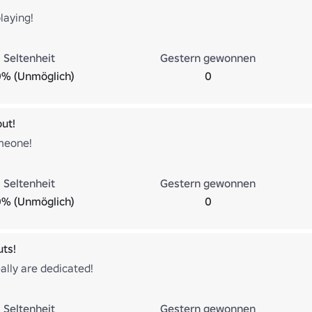
laying!
Seltenheit
Gestern gewonnen
0% (Unmöglich)
0
out!
meone!
Seltenheit
Gestern gewonnen
0% (Unmöglich)
0
ts!
ally are dedicated!
Seltenheit
Gestern gewonnen