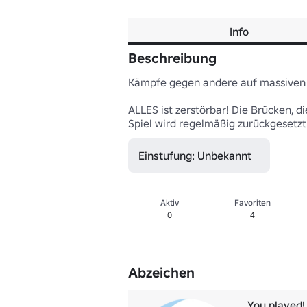
Info
Beschreibung
Kämpfe gegen andere auf massiven z
ALLES ist zerstörbar! Die Brücken, d
Spiel wird regelmäßig zurückgesetzt.
Einstufung: Unbekannt
Aktiv
Favoriten
0
4
Abzeichen
You played!