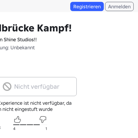
Registrieren
Anmelden
lbrücke Kampf!
n Shine Studios!!
fung: Unbekannt
Nicht verfügbar
xperience ist nicht verfügbar, da
h nicht eingestuft wurde
t
4
1