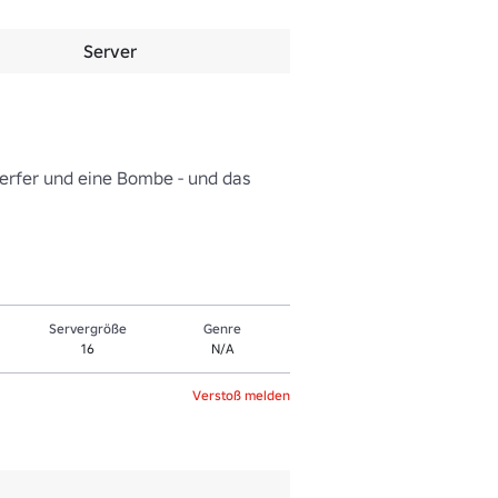
Server
werfer und eine Bombe - und das 
Servergröße
Genre
16
N/A
Verstoß melden