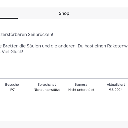
Shop
erstörbaren Seilbrücken!

ie Bretter, die Säulen und die anderen! Du hast einen Raketen
 Viel Glück!
Besuche
Sprachchat
Kamera
Aktualisiert
197
Nicht unterstützt
Nicht unterstützt
9.3.2024