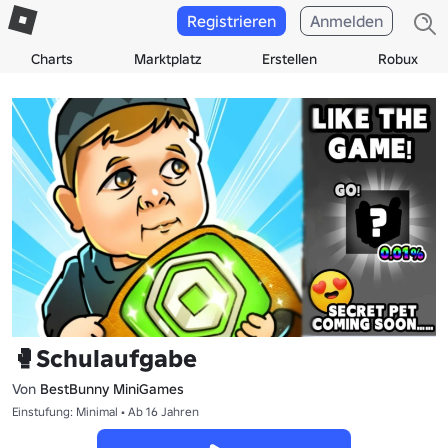
Registrieren
Anmelden
Charts
Marktplatz
Erstellen
Robux
🥊Schulaufgabe
Von
BestBunny MiniGames
Einstufung: Minimal • Ab 16 Jahren