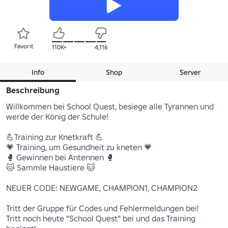
Favorit
110K+
4,116
Info
Shop
Server
Beschreibung
Willkommen bei School Quest, besiege alle Tyrannen und 
werde der König der Schule!

💪Training zur Knetkraft 💪

💗 Training, um Gesundheit zu kneten 💗

🥊 Gewinnen bei Antennen 🥊

🐱 Sammle Haustiere 🐱

NEUER CODE: NEWGAME, CHAMPION1, CHAMPION2

Tritt der Gruppe für Codes und Fehlermeldungen bei!

Tritt noch heute "School Quest" bei und das Training 