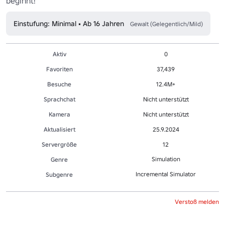
beginnt!
Einstufung: Minimal • Ab 16 Jahren
Gewalt (Gelegentlich/Mild)
Aktiv
0
Favoriten
37,439
Besuche
12.4M+
Sprachchat
Nicht unterstützt
Kamera
Nicht unterstützt
Aktualisiert
25.9.2024
Servergröße
12
Simulation
Genre
Incremental Simulator
Sub­gen­re
Verstoß melden