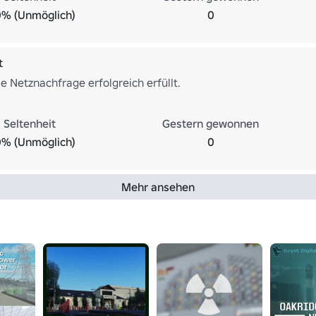
0% (Unmöglich)
0
t
e Netznachfrage erfolgreich erfüllt.
Seltenheit
Gestern gewonnen
0% (Unmöglich)
0
Mehr ansehen