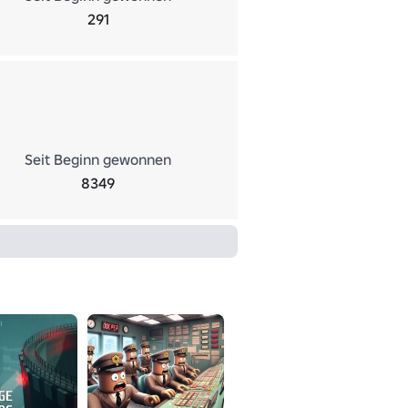
291
Seit Beginn gewonnen
8349