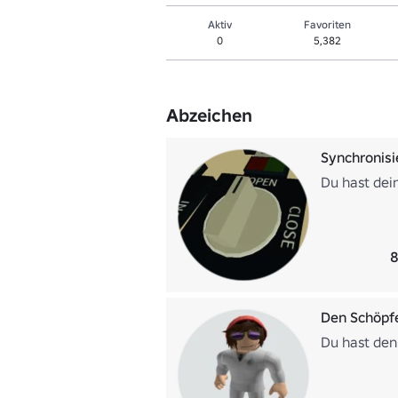
Aktiv
Favoriten
0
5,382
Abzeichen
Synchronisi
Du hast dei
8
Den Schöpf
Du hast den