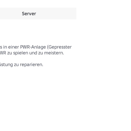
Server
ms in einer PWR-Anlage (Gepresster 
WR zu spielen und zu meistern.

stung zu reparieren.
