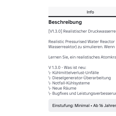
Info
Beschreibung
[V1.3.0] Realistischer Druckwasserre
Realistic Pressurised Water Reactor 
Wasserreaktor) zu simulieren. Wenn S
Lernen Sie, ein realistisches Atomk
V 1.3.0 - Was ist neu:

\- Kühlmittelverlust-Unfälle

\- Dieselgenerator-Überarbeitung

\- Notfall-Kühlsysteme

\- Neue Räume

\- Bugfixes und Leistungsverbesser
Einstufung: Minimal • Ab 16 Jahre