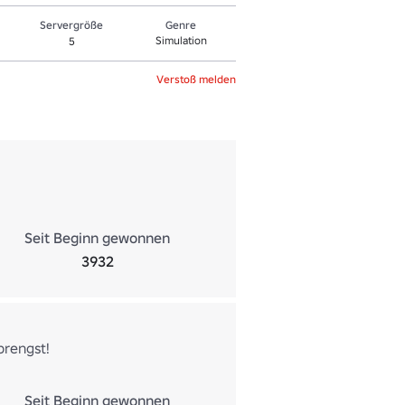
Servergröße
Genre
Simulation
5
Verstoß melden
Seit Beginn gewonnen
3932
prengst!
Seit Beginn gewonnen