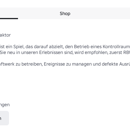
Shop
aktor

ist ein Spiel, das darauf abzielt, den Betrieb eines Kontrollrau
ie neu in unseren Erlebnissen sind, wird empfohlen, zuerst RB
raftwerk zu betreiben, Ereignisse zu managen und defekte Ausrü
ungen
n