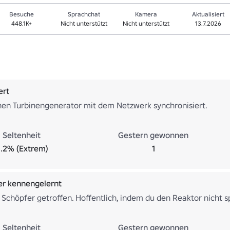
Besuche
Sprachchat
Kamera
Aktualisiert
448.1K+
Nicht unterstützt
Nicht unterstützt
13.7.2026
ert
nen Turbinengenerator mit dem Netzwerk synchronisiert.
Seltenheit
Gestern gewonnen
.2% (Extrem)
1
er kennengelernt
 Schöpfer getroffen. Hoffentlich, indem du den Reaktor nicht s
Seltenheit
Gestern gewonnen