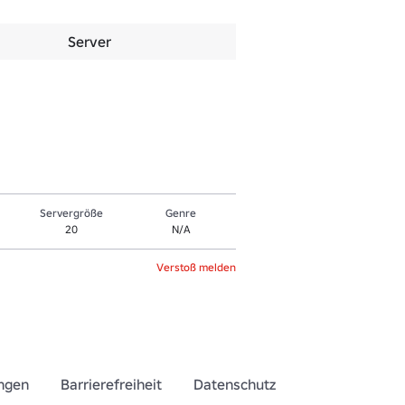
Server
Servergröße
Genre
20
N/A
Verstoß melden
ngen
Barrierefreiheit
Datenschutz