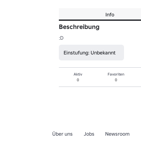
Info
Beschreibung
:D
Einstufung: Unbekannt
Aktiv
Favoriten
0
0
Über uns
Jobs
Newsroom