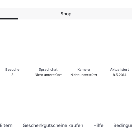
Shop
Besuche
Sprachchat
Kamera
Aktualisiert
3
Nicht unterstützt
Nicht unterstützt
8.5.2014
Eltern
Geschenkgutscheine kaufen
Hilfe
Bedingu