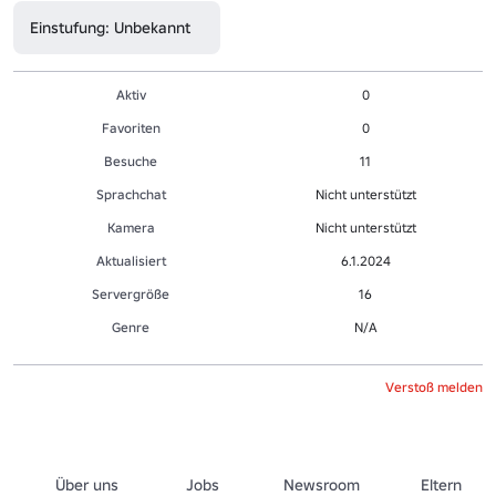
Einstufung: Unbekannt
Aktiv
0
Favoriten
0
Besuche
11
Sprachchat
Nicht unterstützt
Kamera
Nicht unterstützt
Aktualisiert
6.1.2024
Servergröße
16
Genre
N/A
Verstoß melden
Über uns
Jobs
Newsroom
Eltern