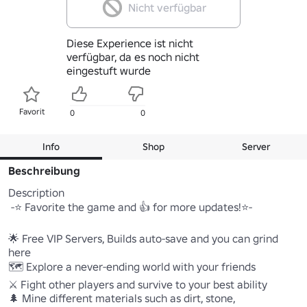
Nicht verfügbar
Diese Experience ist nicht
verfügbar, da es noch nicht
eingestuft wurde
Favorit
0
0
Info
Shop
Server
Beschreibung
Description

 -⭐ Favorite the game and 👍 for more updates!⭐-

🌟 Free VIP Servers, Builds auto-save and you can grind 
here

🗺️ Explore a never-ending world with your friends

⚔️ Fight other players and survive to your best ability

🌲 Mine different materials such as dirt, stone, 
