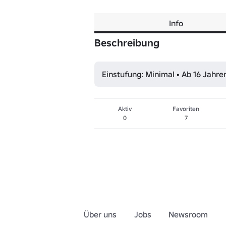
Info
Beschreibung
Einstufung: Minimal • Ab 16 Jahre
Aktiv
Favoriten
0
7
Über uns
Jobs
Newsroom