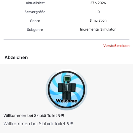
Aktualisiert
27.6.2026
Servergröße
10
Simulation
Genre
Incremental Simulator
Sub­gen­re
Verstoß melden
Abzeichen
Willkommen bei Skibidi Toilet 99!
Willkommen bei Skibidi Toilet 99!