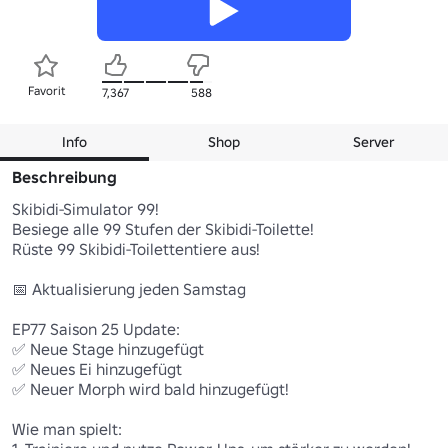
Favorit
7,367
588
Info
Shop
Server
Beschreibung
Skibidi-Simulator 99! 

Besiege alle 99 Stufen der Skibidi-Toilette!

Rüste 99 Skibidi-Toilettentiere aus!

📅 Aktualisierung jeden Samstag 

EP77 Saison 25 Update: 

✅ Neue Stage hinzugefügt 

✅ Neues Ei hinzugefügt

✅ Neuer Morph wird bald hinzugefügt! 

Wie man spielt:
