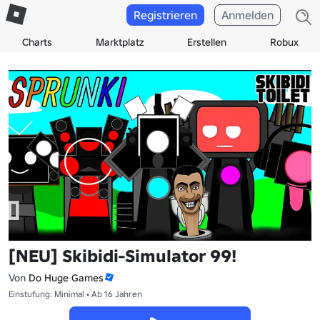
Registrieren
Anmelden
Charts
Marktplatz
Erstellen
Robux
[NEU] Skibidi-Simulator 99!
Von
Do Huge Games
Einstufung: Minimal • Ab 16 Jahren