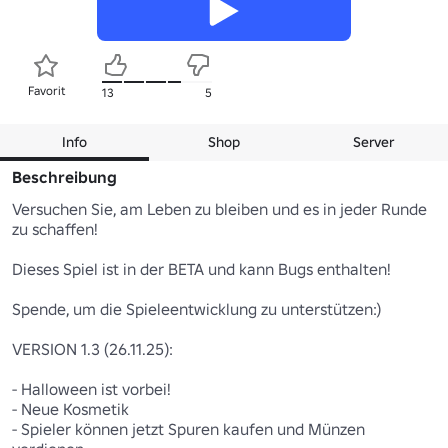
Favorit
13
5
Info
Shop
Server
Beschreibung
Versuchen Sie, am Leben zu bleiben und es in jeder Runde 
zu schaffen!

Dieses Spiel ist in der BETA und kann Bugs enthalten!

Spende, um die Spieleentwicklung zu unterstützen:)

VERSION 1.3 (26.11.25):

- Halloween ist vorbei!

- Neue Kosmetik

- Spieler können jetzt Spuren kaufen und Münzen 