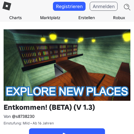
Registrieren
Anmelden
Charts
Marktplatz
Erstellen
Robux
Entkommen! (BETA) (V 1.3)
Von
@s8738230
Einstufung: Mild • Ab 16 Jahren