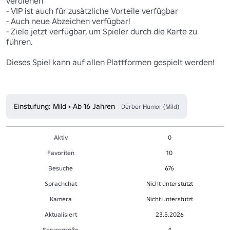
verdienen

- VIP ist auch für zusätzliche Vorteile verfügbar

- Auch neue Abzeichen verfügbar!

- Ziele jetzt verfügbar, um Spieler durch die Karte zu 
führen.

Dieses Spiel kann auf allen Plattformen gespielt werden!

Einstufung: Mild • Ab 16 Jahren
Derber Humor (Mild)
Aktiv
0
Favoriten
10
Besuche
676
Sprachchat
Nicht unterstützt
Kamera
Nicht unterstützt
Aktualisiert
23.5.2026
Servergröße
4