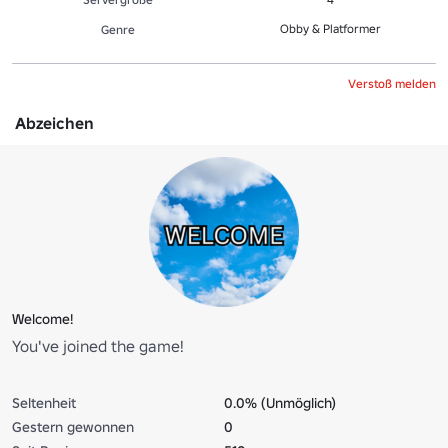
Obby & Platformer
Genre
Verstoß melden
Abzeichen
Welcome!
You've joined the game!
Seltenheit
0.0% (Unmöglich)
Gestern gewonnen
0