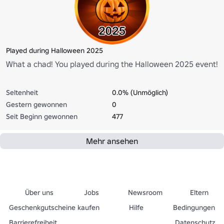
Played during Halloween 2025
What a chad! You played during the Halloween 2025 event!
Seltenheit
0.0% (Unmöglich)
Gestern gewonnen
0
Seit Beginn gewonnen
477
Mehr ansehen
Über uns
Jobs
Newsroom
Eltern
Geschenkgutscheine kaufen
Hilfe
Bedingungen
Barrierefreiheit
Datenschutz