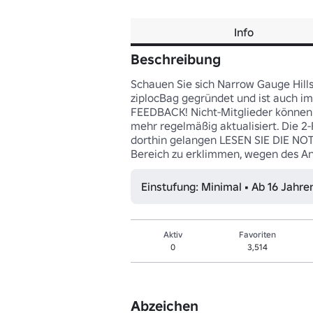
Info
Beschreibung
Schauen Sie sich Narrow Gauge Hills
ziplocBag gegründet und ist auch 
FEEDBACK! Nicht-Mitglieder können
mehr regelmäßig aktualisiert. Die 2-
dorthin gelangen LESEN SIE DIE NOT
Bereich zu erklimmen, wegen des An
Einstufung: Minimal • Ab 16 Jahre
Aktiv
Favoriten
0
3,514
Abzeichen