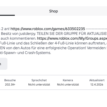
Shop
 2 an! 
https://www.roblox.com/games/633502235
 -------------
im Besitz von justderpy. TEILEN SIE DER GRUPPE FÜR AKTUALI
 auch kommentieren. 
https://www.roblox.com/My/Groups.aspx
Fuß-Linie und das Schließen der 4-Fuß-Linie können auftreten, 
EN von den Autos für eine erfolgreiche Operation! Vermeiden 
ti-Spawn- und Crash-Systems.
n
Besuche
Sprachchat
Kamera
Aktualisiert
202.3K+
Nicht unterstützt
Nicht unterstützt
12.4.2026