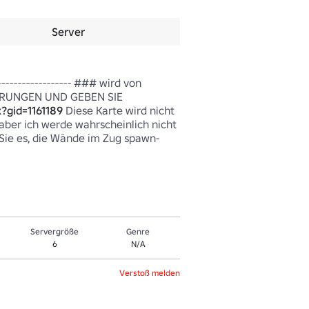
Server
------------------- ### wird von 
SIERUNGEN UND GEBEN SIE 
?gid=1161189
 Diese Karte wird nicht 
aber ich werde wahrscheinlich nicht 
Sie es, die Wände im Zug spawn-
Servergröße
Genre
6
N/A
Verstoß melden