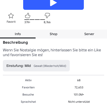
Favorit
37K+
8,766
Info
Shop
Server
Beschreibung
Wenn Sie Nostalgie mögen, hinterlassen Sie bitte ein Like 
und favorisieren Sie es!
Einstufung: Mild
Gewalt (Wiederholt/Mild)
Aktiv
68
Favoriten
72,653
Besuche
101.0M+
Sprachchat
Nicht unterstützt