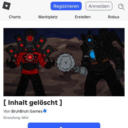
Registrieren
Anmelden
Charts
Marktplatz
Erstellen
Robux
[ Inhalt gelöscht ]
Von
BruhBruh Games
Einstufung: Mild