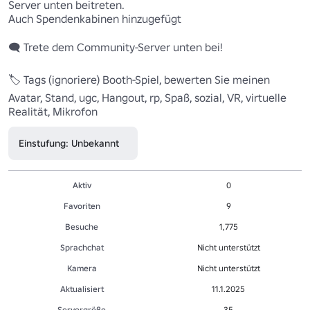
Server unten beitreten.

Auch Spendenkabinen hinzugefügt

🗨️ Trete dem Community-Server unten bei!

🏷️ Tags (ignoriere) Booth-Spiel, bewerten Sie meinen 
Avatar, Stand, ugc, Hangout, rp, Spaß, sozial, VR, virtuelle 
Realität, Mikrofon
Einstufung: Unbekannt
Aktiv
0
Favoriten
9
Besuche
1,775
Sprachchat
Nicht unterstützt
Kamera
Nicht unterstützt
Aktualisiert
11.1.2025
Servergröße
35