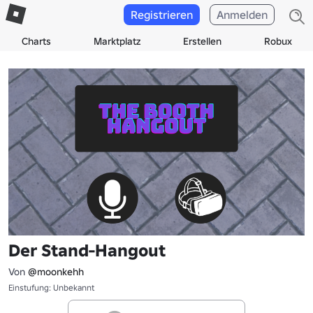
Registrieren
Anmelden
Charts
Marktplatz
Erstellen
Robux
Der Stand-Hangout
Von
@moonkehh
Einstufung: Unbekannt