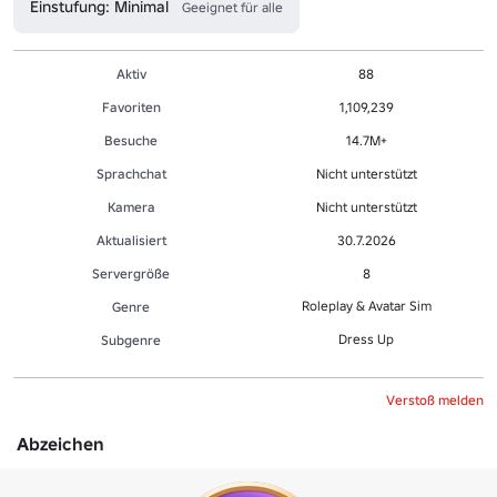
Einstufung: Minimal
Geeignet für alle
Aktiv
88
Favoriten
1,109,239
Besuche
14.7M+
Sprachchat
Nicht unterstützt
Kamera
Nicht unterstützt
Aktualisiert
30.7.2026
Servergröße
8
Roleplay & Avatar Sim
Genre
Dress Up
Sub­gen­re
Verstoß melden
Abzeichen