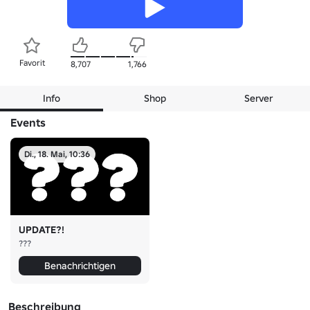
Favorit
8,707
1,766
Info
Shop
Server
Events
Di., 18. Mai, 10:36
UPDATE?!
???
Benachrichtigen
Beschreibung