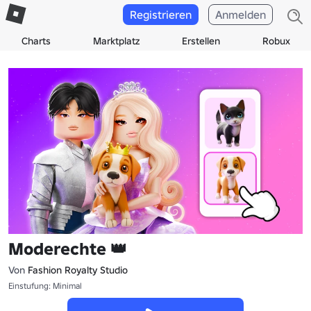
Registrieren
Anmelden
Charts
Marktplatz
Erstellen
Robux
Moderechte 👑
Von
Fashion Royalty Studio
Einstufung: Minimal