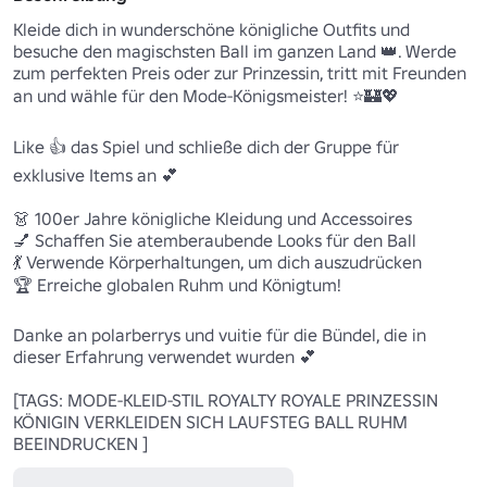
Kleide dich in wunderschöne königliche Outfits und 
besuche den magischsten Ball im ganzen Land 👑. Werde 
zum perfekten Preis oder zur Prinzessin, tritt mit Freunden 
an und wähle für den Mode-Königsmeister! ⭐🏰💖

Like 👍 das Spiel und schließe dich der Gruppe für 
exklusive Items an 💕

👗 100er Jahre königliche Kleidung und Accessoires

💅 Schaffen Sie atemberaubende Looks für den Ball

💃 Verwende Körperhaltungen, um dich auszudrücken

🏆 Erreiche globalen Ruhm und Königtum!

Danke an polarberrys und vuitie für die Bündel, die in 
dieser Erfahrung verwendet wurden 💕

[TAGS: MODE-KLEID-STIL ROYALTY ROYALE PRINZESSIN 
KÖNIGIN VERKLEIDEN SICH LAUFSTEG BALL RUHM 
BEEINDRUCKEN ]