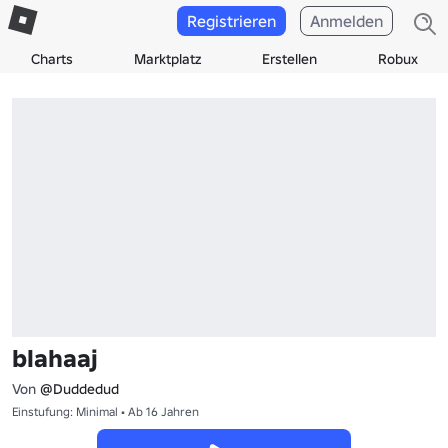
Registrieren
Anmelden
Charts
Marktplatz
Erstellen
Robux
blahaaj
Von
@Duddedud
Einstufung: Minimal • Ab 16 Jahren