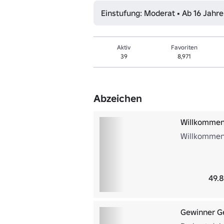
Einstufung: Moderat • Ab 16 Jahr
Aktiv
Favoriten
39
8,971
Abzeichen
Willkommen
Willkommen 
49.8
Gewinner G