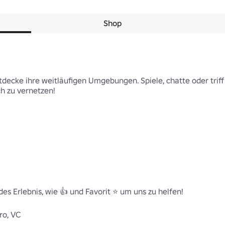
Shop
decke ihre weitläufigen Umgebungen. Spiele, chatte oder triff 
h zu vernetzen!

s Erlebnis, wie 👍 und Favorit ⭐ um uns zu helfen!

hro, VC 