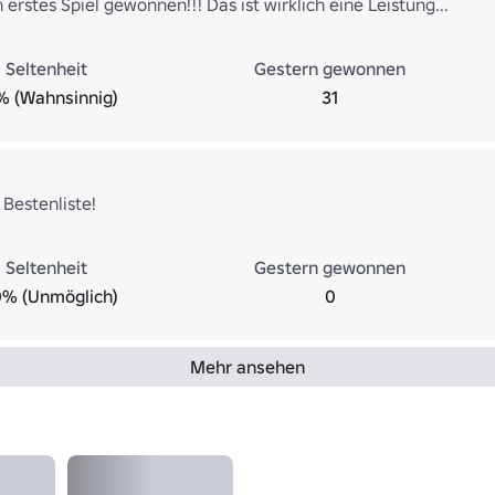
 erstes Spiel gewonnen!!! Das ist wirklich eine Leistung...
Seltenheit
Gestern gewonnen
% (Wahnsinnig)
31
 Bestenliste!
Seltenheit
Gestern gewonnen
0% (Unmöglich)
0
Mehr ansehen