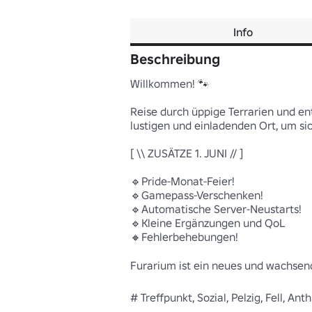
Info
Beschreibung
Willkommen! 🐾

Reise durch üppige Terrarien und ent
lustigen und einladenden Ort, um sic
[ \\ ZUSÄTZE 1. JUNI // ]

🔹Pride-Monat-Feier! 

🔹Gamepass-Verschenken!

🔹Automatische Server-Neustarts! 

🔹Kleine Ergänzungen und QoL 

🔸Fehlerbehebungen! 

Furarium ist ein neues und wachsende
# Treffpunkt, Sozial, Pelzig, Fell, Ant