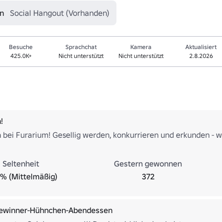
en
Social Hangout (Vorhanden)
Besuche
Sprachchat
Kamera
Aktualisiert
425.0K+
Nicht unterstützt
Nicht unterstützt
2.8.2026
!
bei Furarium! Gesellig werden, konkurrieren und erkunden - was
Seltenheit
Gestern gewonnen
% (Mittelmäßig)
372
ewinner-Hühnchen-Abendessen