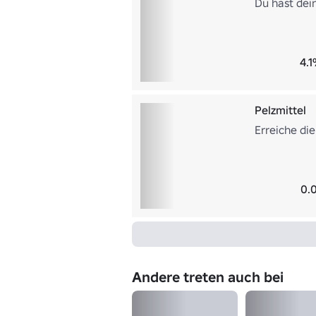
Du hast dein
4.1
Pelzmittel
Erreiche die
0.
Andere treten auch bei