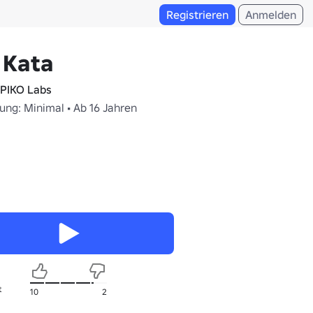
Registrieren
Anmelden
 Kata
PIKO Labs
ung: Minimal • Ab 16 Jahren
t
10
2