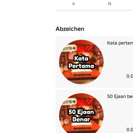
0
15
Abzeichen
Kata perta
0.
50 Ejaan be
0.