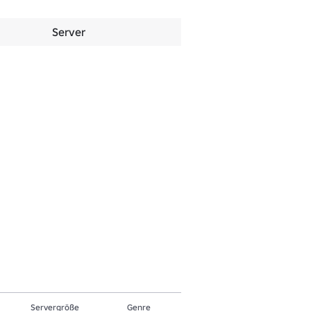
Server
Servergröße
Genre