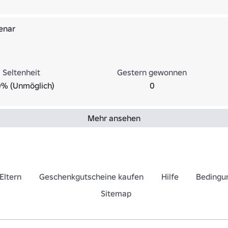
enar
Seltenheit
Gestern gewonnen
0% (Unmöglich)
0
Mehr ansehen
Eltern
Geschenkgutscheine kaufen
Hilfe
Bedingu
Sitemap