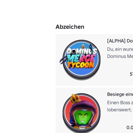
Abzeichen
[ALPHA] Do
Du, ein wun
Dominus Mer
5
Besiege ein
Einen Boss z
lobenswert. 
0.