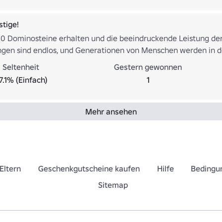
stige!
0 Dominosteine erhalten und die beeindruckende Leistung der 
gen sind endlos, und Generationen von Menschen werden in 
Seltenheit
Gestern gewonnen
7.1% (Einfach)
1
Mehr ansehen
Eltern
Geschenkgutscheine kaufen
Hilfe
Bedingu
Sitemap