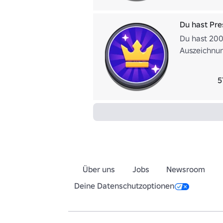
Du hast Pre
Du hast 200
Auszeichnun
loben.
5
Über uns
Jobs
Newsroom
Deine Datenschutzoptionen