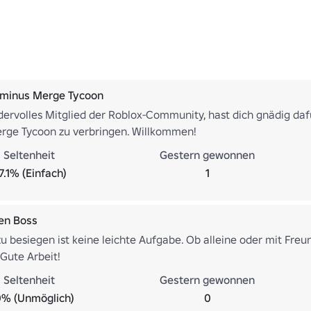
minus Merge Tycoon
dervolles Mitglied der Roblox-Community, hast dich gnädig dafü
ge Tycoon zu verbringen. Willkommen!
Seltenheit
Gestern gewonnen
7.1% (Einfach)
1
en Boss
u besiegen ist keine leichte Aufgabe. Ob alleine oder mit Freu
Gute Arbeit!
Seltenheit
Gestern gewonnen
0% (Unmöglich)
0