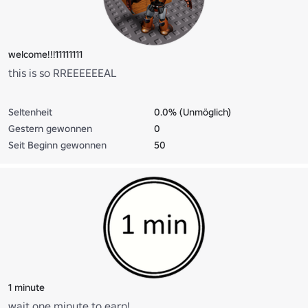
welcome!!!11111111
this is so RREEEEEEAL
Seltenheit
0.0% (Unmöglich)
Gestern gewonnen
0
Seit Beginn gewonnen
50
1 minute
wait one minute to earn!