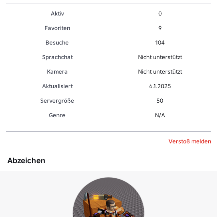
Aktiv
0
Favoriten
9
Besuche
104
Sprachchat
Nicht unterstützt
Kamera
Nicht unterstützt
Aktualisiert
6.1.2025
Servergröße
50
Genre
N/A
Verstoß melden
Abzeichen