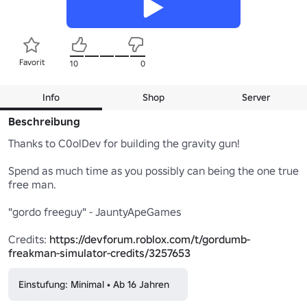
Favorit
10
0
Info
Shop
Server
Beschreibung
Thanks to C0olDev for building the gravity gun!

Spend as much time as you possibly can being the one true 
free man.

"gordo freeguy" - JauntyApeGames

Credits: 
https://devforum.roblox.com/t/gordumb-
freakman-simulator-credits/3257653
Einstufung: Minimal • Ab 16 Jahren