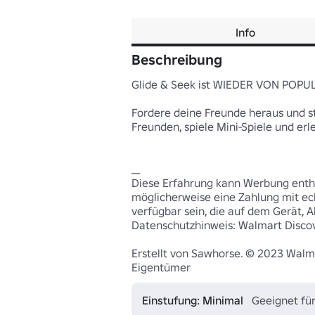
Info
Beschreibung
Glide & Seek ist WIEDER VON POPUL
Fordere deine Freunde heraus und ste
Freunden, spiele Mini-Spiele und erl
__

Diese Erfahrung kann Werbung enthal
möglicherweise eine Zahlung mit ec
verfügbar sein, die auf dem Gerät, A
Datenschutzhinweis: Walmart Discove
Erstellt von Sawhorse. © 2023 Walma
Eigentümer
Einstufung: Minimal
Geeignet für