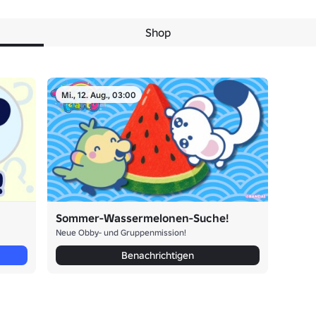
Shop
Mi., 12. Aug., 03:00
Sommer-Wassermelonen-Suche!
Neue Obby- und Gruppenmission!
Benachrichtigen