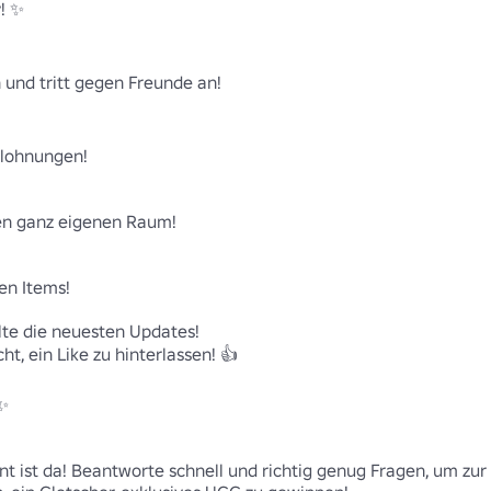
 ✨

 und tritt gegen Freunde an!

lohnungen!

en ganz eigenen Raum!

n Items!

te die neuesten Updates! 

ht, ein Like zu hinterlassen! 👍

 

 ist da! Beantworte schnell und richtig genug Fragen, um zur 