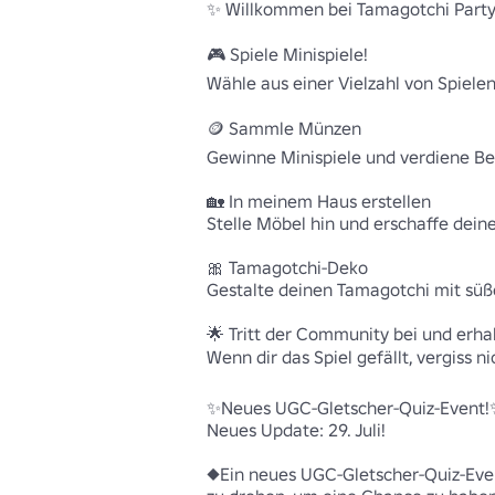
✨ Willkommen bei Tamagotchi Party!
🎮 Spiele Minispiele! 

Wähle aus einer Vielzahl von Spielen
🪙 Sammle Münzen 

Gewinne Minispiele und verdiene Be
🏡 In meinem Haus erstellen 

Stelle Möbel hin und erschaffe dein
🎀 Tamagotchi-Deko 

Gestalte deinen Tamagotchi mit süße
🌟 Tritt der Community bei und erhal
Wenn dir das Spiel gefällt, vergiss nic
✨Neues UGC-Gletscher-Quiz-Event!✨
Neues Update: 29. Juli!

◆Ein neues UGC-Gletscher-Quiz-Event