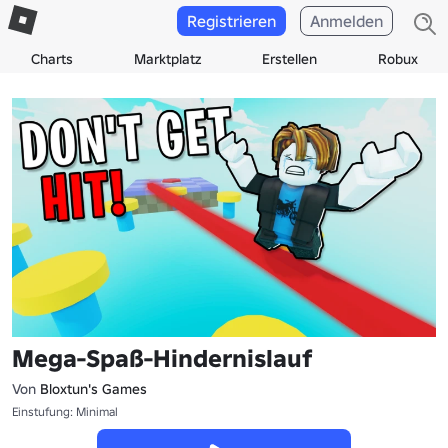
Registrieren
Anmelden
Charts
Marktplatz
Erstellen
Robux
Mega-Spaß-Hindernislauf
Von
Bloxtun's Games
Einstufung: Minimal