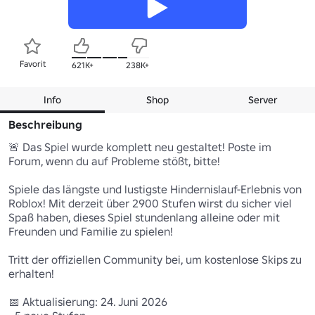
Favorit
621K+
238K+
Info
Shop
Server
Beschreibung
🚨 Das Spiel wurde komplett neu gestaltet! Poste im 
Forum, wenn du auf Probleme stößt, bitte!

Spiele das längste und lustigste Hindernislauf-Erlebnis von 
Roblox! Mit derzeit über 2900 Stufen wirst du sicher viel 
Spaß haben, dieses Spiel stundenlang alleine oder mit 
Freunden und Familie zu spielen!

Tritt der offiziellen Community bei, um kostenlose Skips zu 
erhalten!

📅 Aktualisierung: 24. Juni 2026
