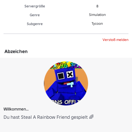
Servergröße
8
Simulation
Genre
Tycoon
Sub­gen­re
Verstoß melden
Abzeichen
Willkommen...
Du hast Steal A Rainbow Friend gespielt 🌈