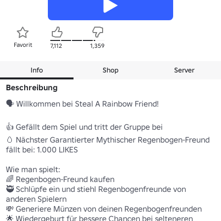
Favorit
7,112
1,359
Info
Shop
Server
Beschreibung
🗣️ Willkommen bei Steal A Rainbow Friend!

👍 Gefällt dem Spiel und tritt der Gruppe bei

🥚 Nächster Garantierter Mythischer Regenbogen-Freund 
fällt bei: 1.000 LIKES

Wie man spielt:

🌈 Regenbogen-Freund kaufen

🥷 Schlüpfe ein und stiehl Regenbogenfreunde von 
anderen Spielern

💸 Generiere Münzen von deinen Regenbogenfreunden

🌟 Wiedergeburt für bessere Chancen bei selteneren 