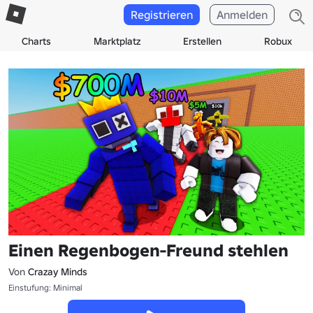
Registrieren
Anmelden
Charts
Marktplatz
Erstellen
Robux
Einen Regenbogen-Freund stehlen
Von
Crazay Minds
Einstufung: Minimal