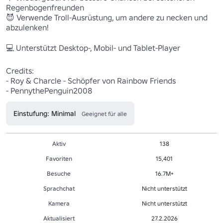
Regenbogenfreunden

😈 Verwende Troll-Ausrüstung, um andere zu necken und 
abzulenken!

💻 Unterstützt Desktop-, Mobil- und Tablet-Player

Credits:

- Roy & Charcle - Schöpfer von Rainbow Friends

- PennythePenguin2008
Einstufung: Minimal
Geeignet für alle
Aktiv
138
Favoriten
15,401
Besuche
16.7M+
Sprachchat
Nicht unterstützt
Kamera
Nicht unterstützt
Aktualisiert
27.2.2026