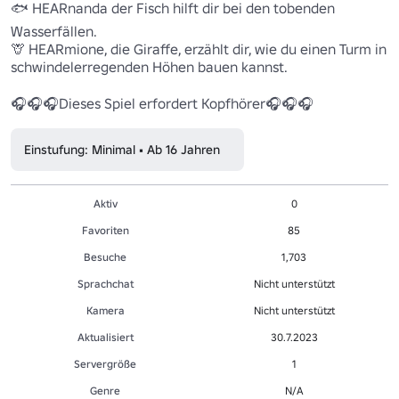
🐟 HEARnanda der Fisch hilft dir bei den tobenden 
Wasserfällen.

🦒 HEARmione, die Giraffe, erzählt dir, wie du einen Turm in 
schwindelerregenden Höhen bauen kannst.

🎧🎧🎧Dieses Spiel erfordert Kopfhörer🎧🎧🎧
Einstufung: Minimal • Ab 16 Jahren
Aktiv
0
Favoriten
85
Besuche
1,703
Sprachchat
Nicht unterstützt
Kamera
Nicht unterstützt
Aktualisiert
30.7.2023
Servergröße
1
Genre
N/A