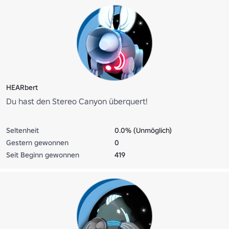
HEARbert
Du hast den Stereo Canyon überquert!
Seltenheit
0.0% (Unmöglich)
Gestern gewonnen
0
Seit Beginn gewonnen
419