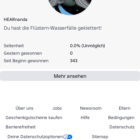
HEARnanda
Du hast die Flüstern-Wasserfälle geklettert!
Seltenheit
0.0% (Unmöglich)
Gestern gewonnen
0
Seit Beginn gewonnen
343
Mehr ansehen
Über uns
Jobs
Newsroom
Eltern
Geschenkgutscheine kaufen
Hilfe
Bedingungen
Barrierefreiheit
Datenschutz
Deine Datenschutzoptionen
Sitemap