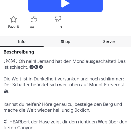
Favorit
44
3
Info
Shop
Server
Beschreibung
🌝🌝🌝 Oh nein! Jemand hat den Mond ausgeschaltet! Das 
ist schlecht. 🌚🌚🌚

Die Welt ist in Dunkelheit versunken und noch schlimmer: 
Der Schalter befindet sich weit oben auf Mount Earverest. 
🏔

Kannst du helfen? Höre genau zu, besteige den Berg und 
mache die Welt wieder hell und glücklich.

🐰 HEARbert der Hase zeigt dir den richtigen Weg über den 
tiefen Canyon.
