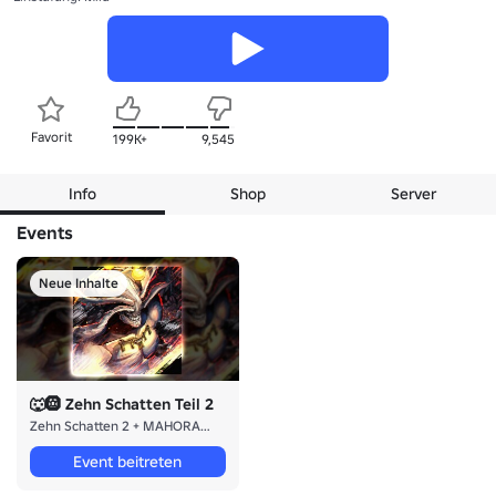
Favorit
199K+
9,545
Info
Shop
Server
Events
Neue Inhalte
🐺🛞 Zehn Schatten Teil 2
Zehn Schatten 2 + MAHORAGA
Event beitreten