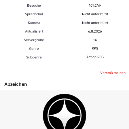
Besuche
101.2M+
Sprachchat
Nicht unterstützt
Kamera
Nicht unterstützt
Aktualisiert
6.8.2026
Servergröße
14
RPG
Genre
Action RPG
Sub­gen­re
Verstoß melden
Abzeichen