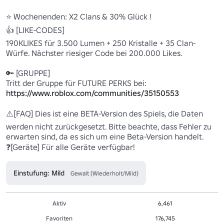
⭐ Wochenenden: X2 Clans & 30% Glück ! 

👍 [LIKE-CODES]

190KLIKES für 3.500 Lumen + 250 Kristalle + 35 Clan-
Würfe. Nächster riesiger Code bei 200.000 Likes.

🔑 [GRUPPE] 

Tritt der Gruppe für FUTURE PERKS bei: 
https://www.roblox.com/communities/35150553
⚠️[FAQ] Dies ist eine BETA-Version des Spiels, die Daten 
werden nicht zurückgesetzt. Bitte beachte, dass Fehler zu 
erwarten sind, da es sich um eine Beta-Version handelt. 

❓[Geräte] Für alle Geräte verfügbar! 
Einstufung: Mild
Gewalt (Wiederholt/Mild)
Aktiv
6,461
Favoriten
176,745