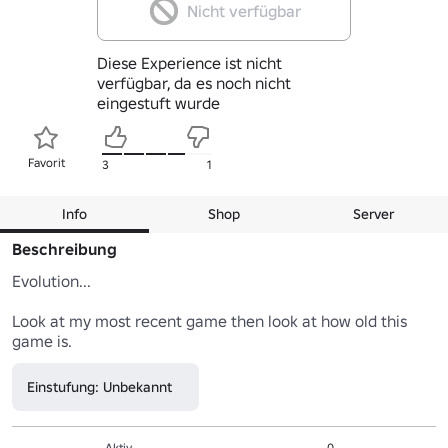
Nicht verfügbar
Diese Experience ist nicht
verfügbar, da es noch nicht
eingestuft wurde
Favorit
3
1
Info
Shop
Server
Beschreibung
Evolution...

Look at my most recent game then look at how old this 
game is.
Einstufung: Unbekannt
Aktiv
0