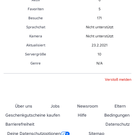
Favoriten
5
Besuche
171
Sprachchat
Nicht unterstützt
Kamera
Nicht unterstützt
Aktualisiert
23.2.2021
Servergröße
10
Genre
N/A
Verstoß melden
Über uns
Jobs
Newsroom
Eltern
Geschenkgutscheine kaufen
Hilfe
Bedingungen
Barrierefreiheit
Datenschutz
Deine Datenschutzoptionen
Sitemap