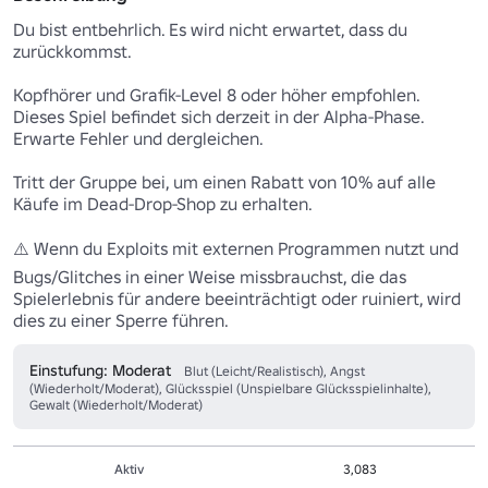
Du bist entbehrlich. Es wird nicht erwartet, dass du 
zurückkommst.

Kopfhörer und Grafik-Level 8 oder höher empfohlen.

Dieses Spiel befindet sich derzeit in der Alpha-Phase. 
Erwarte Fehler und dergleichen.

Tritt der Gruppe bei, um einen Rabatt von 10% auf alle 
Käufe im Dead-Drop-Shop zu erhalten.

⚠️ Wenn du Exploits mit externen Programmen nutzt und 
Bugs/Glitches in einer Weise missbrauchst, die das 
Spielerlebnis für andere beeinträchtigt oder ruiniert, wird 
dies zu einer Sperre führen.
Einstufung: Moderat
Blut (Leicht/Realistisch), Angst
(Wiederholt/Moderat), Glücksspiel (Unspielbare Glücksspielinhalte),
Gewalt (Wiederholt/Moderat)
Aktiv
3,083