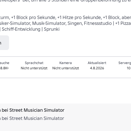
urm, +1 Block pro Sekunde, +1 Hitze pro Sekunde, +1 Block, aber 
er-Simulator, Musik-Simulator, Singen, Fitnessstudio | +1 Pizza | 
 Schiff-Entwicklung | Sprunki
n
suche
Sprachchat
Kamera
Aktualisiert
Server
8.8K+
Nicht unterstützt
Nicht unterstützt
4.8.2026
10
bei Street Musician Simulator
bei Street Musician Simulator