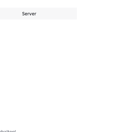
Server
halten! 
