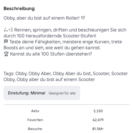
Beschreibung
Obby, aber du bist auf einem Roller! 💛

🛴💨 Rennen, springen, driften und beschleunigen Sie sich 
durch 100 herausfordernde Scooter-Stufen!

🏁 Teste deine Fähigkeiten, meistere enge Kurven, trete 
Boosts an und sieh, wie weit du gehen kannst.

🏆 Kannst du alle 100 Stufen überstehen?

Tags: Obby, Obby Aber, Obby Aber du bist, Scooter, Scooter 
Obby, Obby aber du bist auf einem Scooter
Einstufung: Minimal
Geeignet für alle
Aktiv
5,330
Favoriten
62,479
Besuche
81.5M+