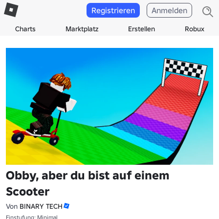
Registrieren
Anmelden
Charts
Marktplatz
Erstellen
Robux
Obby, aber du bist auf einem
Scooter
Von
BINARY TECH
Einstufung: Minimal