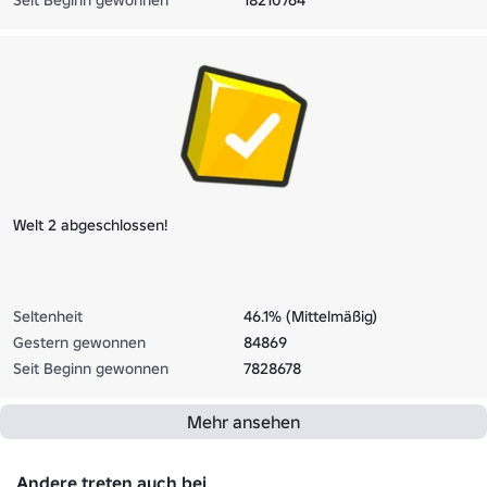
Seit Beginn gewonnen
18210764
Welt 2 abgeschlossen!
Seltenheit
46.1% (Mittelmäßig)
Gestern gewonnen
84869
Seit Beginn gewonnen
7828678
Mehr ansehen
Andere treten auch bei