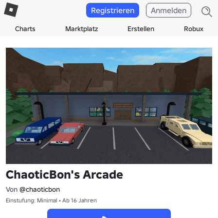
Registrieren
Anmelden
Charts
Marktplatz
Erstellen
Robux
ChaoticBon's Arcade
Von
@chaoticbon
Einstufung: Minimal • Ab 16 Jahren