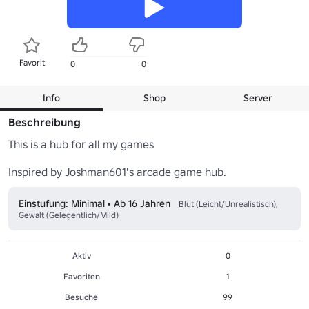
Favorit
0
0
Info
Shop
Server
Beschreibung
This is a hub for all my games

Einstufung: Minimal • Ab 16 Jahren
Blut (Leicht/Unrealistisch),
Gewalt (Gelegentlich/Mild)
Aktiv
0
Favoriten
1
Besuche
99