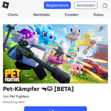
Registrieren
Anmelden
Charts
Marktplatz
Erstellen
Robux
Pet-Kämpfer 🔫🐱 [BETA]
Von
Pet Fighters
Einstufung: Mild