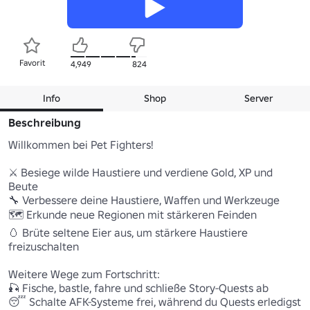
Favorit
4,949
824
Info
Shop
Server
Beschreibung
Willkommen bei Pet Fighters!

⚔️ Besiege wilde Haustiere und verdiene Gold, XP und 
Beute 

🔧 Verbessere deine Haustiere, Waffen und Werkzeuge 

🗺️ Erkunde neue Regionen mit stärkeren Feinden 

🥚 Brüte seltene Eier aus, um stärkere Haustiere 
freizuschalten 

Weitere Wege zum Fortschritt:

🎣 Fische, bastle, fahre und schließe Story-Quests ab 

😴 Schalte AFK-Systeme frei, während du Quests erledigst 
