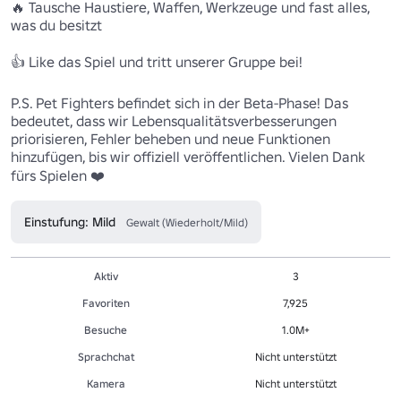
🔥 Tausche Haustiere, Waffen, Werkzeuge und fast alles, 
was du besitzt 

👍 Like das Spiel und tritt unserer Gruppe bei! 

P.S. Pet Fighters befindet sich in der Beta-Phase! Das 
bedeutet, dass wir Lebensqualitätsverbesserungen 
priorisieren, Fehler beheben und neue Funktionen 
hinzufügen, bis wir offiziell veröffentlichen. Vielen Dank 
fürs Spielen ❤️ 
Einstufung: Mild
Gewalt (Wiederholt/Mild)
Aktiv
3
Favoriten
7,925
Besuche
1.0M+
Sprachchat
Nicht unterstützt
Kamera
Nicht unterstützt