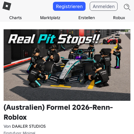
Registrieren
Anmelden
Charts
Marktplatz
Erstellen
Robux
(Australien) Formel 2026-Renn-
Roblox
Von
DAALER STUDIOS
Einstufung: Minimal