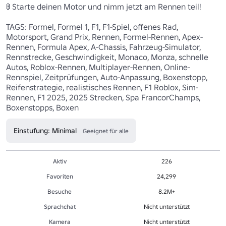
🚦 Starte deinen Motor und nimm jetzt am Rennen teil! 

TAGS: Formel, Formel 1, F1, F1-Spiel, offenes Rad, 
Motorsport, Grand Prix, Rennen, Formel-Rennen, Apex-
Rennen, Formula Apex, A-Chassis, Fahrzeug-Simulator, 
Rennstrecke, Geschwindigkeit, Monaco, Monza, schnelle 
Autos, Roblox-Rennen, Multiplayer-Rennen, Online-
Rennspiel, Zeitprüfungen, Auto-Anpassung, Boxenstopp, 
Reifenstrategie, realistisches Rennen, F1 Roblox, Sim-
Rennen, F1 2025, 2025 Strecken, Spa FrancorChamps, 
Boxenstopps, Boxen 
Einstufung: Minimal
Geeignet für alle
Aktiv
226
Favoriten
24,299
Besuche
8.2M+
Sprachchat
Nicht unterstützt
Kamera
Nicht unterstützt