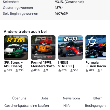
Seltenheit
93.1% (Geschenkt)
Gestern gewonnen
18764
Seit Beginn gewonnen
1607639
Andere treten auch bei
(Pit Stops +
Formel 1998:
[NEUE
Formula
Abu Dhabi)
Meisterschaft-
STRECKE]
Fusion Racing
Roblox Touring
Edition
Formula Apex
61%
233
83%
9
87%
563
70%
5
Car Racing
Racing
Über uns
Jobs
Newsroom
Eltern
Geschenkgutscheine kaufen
Hilfe
Bedingungen