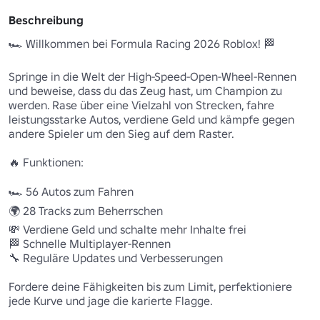
Beschreibung
🏎️ Willkommen bei Formula Racing 2026 Roblox! 🏁 

Springe in die Welt der High-Speed-Open-Wheel-Rennen 
und beweise, dass du das Zeug hast, um Champion zu 
werden. Rase über eine Vielzahl von Strecken, fahre 
leistungsstarke Autos, verdiene Geld und kämpfe gegen 
andere Spieler um den Sieg auf dem Raster.

🔥 Funktionen:

🏎️ 56 Autos zum Fahren 

🌍 28 Tracks zum Beherrschen 

💸 Verdiene Geld und schalte mehr Inhalte frei

🏁 Schnelle Multiplayer-Rennen 

🔧 Reguläre Updates und Verbesserungen 

Fordere deine Fähigkeiten bis zum Limit, perfektioniere 
jede Kurve und jage die karierte Flagge.
