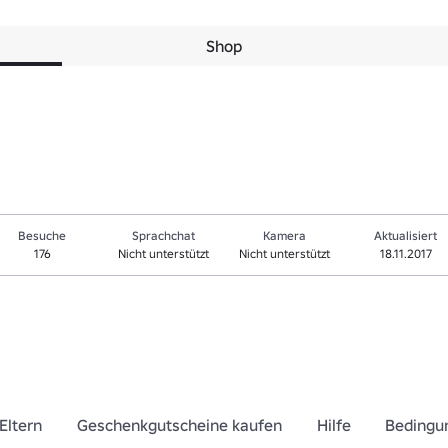
Shop
Besuche
Sprachchat
Kamera
Aktualisiert
176
Nicht unterstützt
Nicht unterstützt
18.11.2017
Eltern
Geschenkgutscheine kaufen
Hilfe
Bedingu