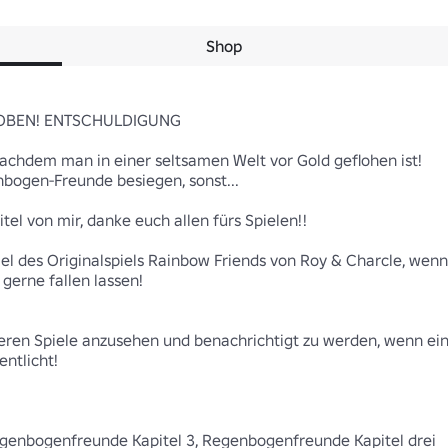
Shop
OBEN! ENTSCHULDIGUNG

 nachdem man in einer seltsamen Welt vor Gold geflohen ist!

bogen-Freunde besiegen, sonst...

tel von mir, danke euch allen fürs Spielen!!

iel des Originalspiels Rainbow Friends von Roy & Charcle, wenn d
gerne fallen lassen!

ren Spiele anzusehen und benachrichtigt zu werden, wenn ein 
ntlicht!

genbogenfreunde Kapitel 3, Regenbogenfreunde Kapitel drei