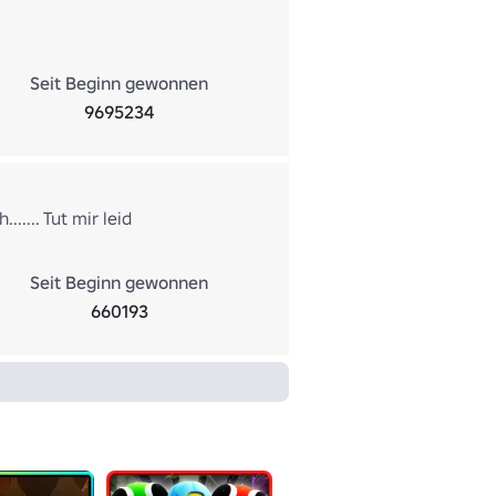
Seit Beginn gewonnen
9695234
.... Tut mir leid
Seit Beginn gewonnen
660193