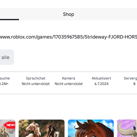
Shop
//www.roblox.com/games/17035967585/Strideway-FJORD-HOR
 alle
suche
Sprachchat
Kamera
Aktualisiert
Server
0.2M+
Nicht unterstützt
Nicht unterstützt
6.7.2024
8