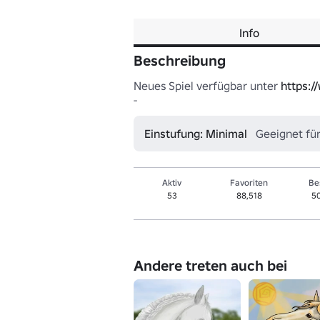
Info
Beschreibung
Neues Spiel verfügbar unter 
https:
-
Einstufung: Minimal
Geeignet für
Aktiv
Favoriten
Be
53
88,518
5
Andere treten auch bei