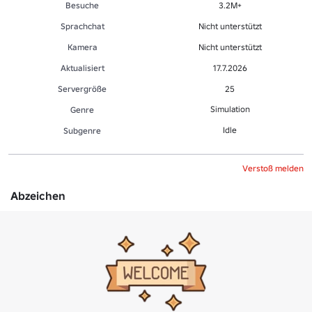
Besuche
3.2M+
Sprachchat
Nicht unterstützt
Kamera
Nicht unterstützt
Aktualisiert
17.7.2026
Servergröße
25
Simulation
Genre
Idle
Sub­gen­re
Verstoß melden
Abzeichen