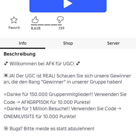
Favorit
8,628
739
Info
Shop
Server
Beschreibung
💕 Willkommen bei AFK für UGC! 💕

🌟JA! Der UGC ist REAL! Schauen Sie sich unsere Gewinner 
an, die den Rang "Gewinner" in unserer Gruppe haben!

⭐Danke für 150.000 Gruppenmitglieder!! Verwenden Sie 
Code -> AFKGRP150K für 10.000 Punkte!

⭐Danke für 1 Million Besuche!! Verwenden Sie Code -> 
ONEMILVISITS für 10.000 Punkte!

🎯 Bugs? Bitte melde es statt abzulehnen!
