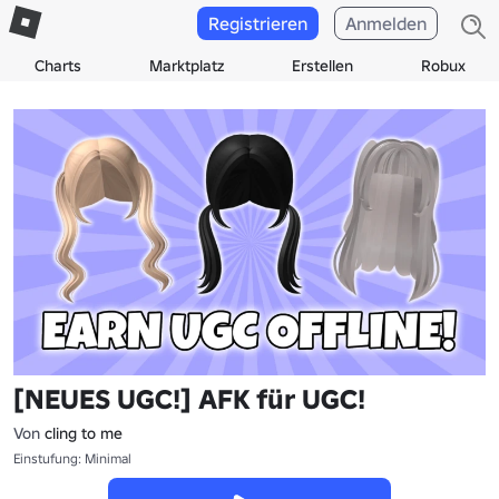
Registrieren
Anmelden
Charts
Marktplatz
Erstellen
Robux
[NEUES UGC!] AFK für UGC!
Von
cling to me
Einstufung: Minimal