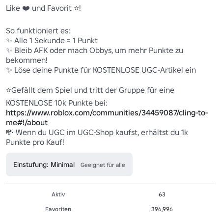
Like ❤️ und Favorit ⭐!

So funktioniert es: 

✨ Alle 1 Sekunde = 1 Punkt 

✨ Bleib AFK oder mach Obbys, um mehr Punkte zu 
bekommen!

✨ Löse deine Punkte für KOSTENLOSE UGC-Artikel ein 

⭐Gefällt dem Spiel und tritt der Gruppe für eine 
KOSTENLOSE 10k Punkte bei: 
https://www.roblox.com/communities/34459087/cling-to-
me#!/about
💸 Wenn du UGC im UGC-Shop kaufst, erhältst du 1k 
Punkte pro Kauf!
Einstufung: Minimal
Geeignet für alle
Aktiv
63
Favoriten
396,996