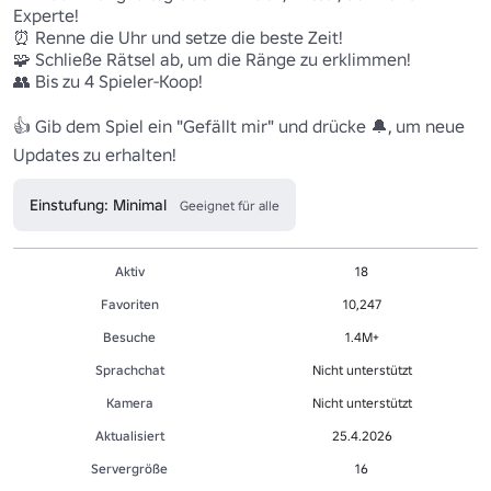
Experte!

⏰ Renne die Uhr und setze die beste Zeit!

🧩 Schließe Rätsel ab, um die Ränge zu erklimmen!

👥 Bis zu 4 Spieler-Koop!

👍 Gib dem Spiel ein "Gefällt mir" und drücke 🔔, um neue 
Einstufung: Minimal
Geeignet für alle
Aktiv
18
Favoriten
10,247
Besuche
1.4M+
Sprachchat
Nicht unterstützt
Kamera
Nicht unterstützt
Aktualisiert
25.4.2026
Servergröße
16