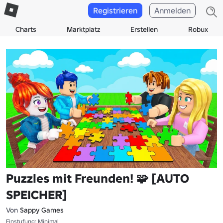
Registrieren
Anmelden
Charts
Marktplatz
Erstellen
Robux
Puzzles mit Freunden! 🧩 [AUTO
SPEICHER]
Von
Sappy Games
Einstufung: Minimal