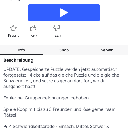
Favorit
1,983
440
Info
Shop
Server
Beschreibung
UPDATE: Gespeicherte Puzzle werden jetzt automatisch 
fortgesetzt! Klicke auf das gleiche Puzzle und die gleiche 
Schwierigkeit, und setze es genau dort fort, wo du 
aufgehört hast! 

Fehler bei Gruppenbelohnungen behoben! 

Spiele Koop mit bis zu 3 Freunden und löse gemeinsam 
Rätsel!

🔥 4 Schwierigkeitsgrade - Einfach, Mittel, Schwer & 