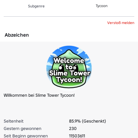
Tycoon
Sub­gen­re
Verstoß melden
Abzeichen
Willkommen bei Slime Tower Tycoon!
Seltenheit
85.9% (Geschenkt)
Gestern gewonnen
230
Seit Beginn gewonnen
11503611