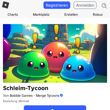
Registrieren
Anmelden
Charts
Marktplatz
Erstellen
Robux
Schleim-Tycoon
Von
Babble Games - Merge Tycoons
Einstufung: Minimal