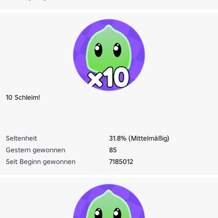
10 Schleim!
Seltenheit
31.8% (Mittelmäßig)
Gestern gewonnen
85
Seit Beginn gewonnen
7185012