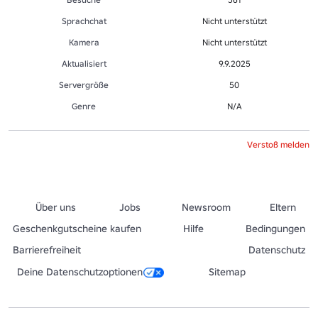
Sprachchat
Nicht unterstützt
Kamera
Nicht unterstützt
Aktualisiert
9.9.2025
Servergröße
50
Genre
N/A
Verstoß melden
Über uns
Jobs
Newsroom
Eltern
Geschenkgutscheine kaufen
Hilfe
Bedingungen
Barrierefreiheit
Datenschutz
Deine Datenschutzoptionen
Sitemap