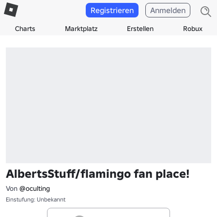
Registrieren
Anmelden
Charts
Marktplatz
Erstellen
Robux
AlbertsStuff/flamingo fan place!
Von
@oculting
Einstufung: Unbekannt