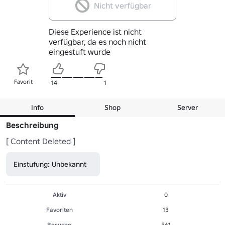
Nicht verfügbar
Diese Experience ist nicht
verfügbar, da es noch nicht
eingestuft wurde
Favorit
14
1
Info
Shop
Server
Beschreibung
[ Content Deleted ]
Einstufung: Unbekannt
Aktiv
0
Favoriten
13
Besuche
561