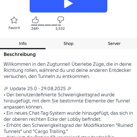
Favorit
26K+
3,532
Info
Shop
Server
Beschreibung
Willkommen in den Zugtunnel! Überlebe Züge, die in deine 
Richtung rollen, während du und deine anderen Entdecker 
versuchen, den Tunneln zu entkommen.

🎉 Update 25.0 - 29.08.2025 🎉

• Der benutzerdefinierte Schwierigkeitsgrad wurde 
hinzugefügt, mit dem Sie bestimmte Elemente der Tunnel 
anpassen können.

• Ein neues Chat-Tag-System wurde hinzugefügt, das sich in 
der oberen rechten Ecke der Lobby befindet.

• Erhöht den Schwierigkeitsgrad der Modifikatoren "Ruined 
Tunnels" und "Cargo Trailing."
