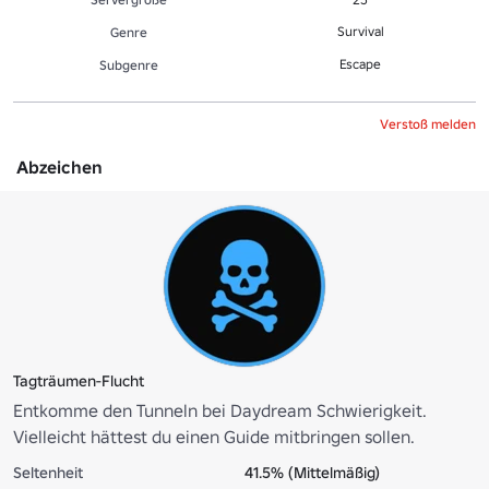
Survival
Genre
Escape
Sub­gen­re
Verstoß melden
Abzeichen
Tagträumen-Flucht
Entkomme den Tunneln bei Daydream Schwierigkeit.
Vielleicht hättest du einen Guide mitbringen sollen.
Seltenheit
41.5% (Mittelmäßig)